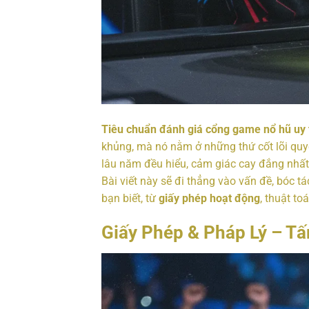
Tiêu chuẩn đánh giá cổng game nổ hũ uy 
khủng, mà nó nằm ở những thứ cốt lõi quy
lâu năm đều hiểu, cảm giác cay đắng nhất 
Bài viết này sẽ đi thẳng vào vấn đề, bóc
bạn biết, từ
giấy phép hoạt động
, thuật to
Giấy Phép & Pháp Lý – T