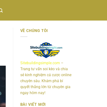
VỀ CHÚNG TÔI
Sitebuildingsimple.com
–
Trang tư vấn soi kèo và chia
sẻ kinh nghiệm cá cược online
chuyên sâu. Khám phá bí
quyết thắng lớn từ chuyên gia
ngay hôm nay!
BÀI VIẾT MỚI