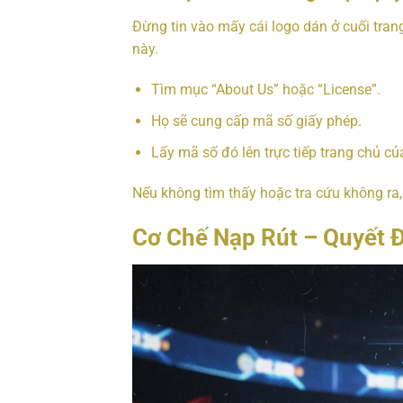
Đừng tin vào mấy cái logo dán ở cuối tran
này.
Tìm mục “About Us” hoặc “License”.
Họ sẽ cung cấp mã số giấy phép.
Lấy mã số đó lên trực tiếp trang chủ củ
Nếu không tìm thấy hoặc tra cứu không ra, 
Cơ Chế Nạp Rút – Quyết 