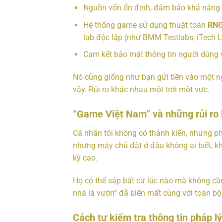
Nguồn vốn ổn định, đảm bảo khả năng ch
Hệ thống game sử dụng thuật toán
RN
lab độc lập (như BMM Testlabs, iTech L
Cam kết bảo mật thông tin người dùng 
Nó cũng giống như bạn gửi tiền vào một 
vậy. Rủi ro khác nhau một trời một vực.
“Game Việt Nam” và những rủi ro
Cá nhân tôi không có thành kiến, nhưng p
nhưng máy chủ đặt ở đâu không ai biết, kh
kỳ cao.
Họ có thể sập bất cứ lúc nào mà không cầ
nhà lá vườn” đã biến mất cùng với toàn bộ 
Cách tự kiểm tra thông tin pháp lý