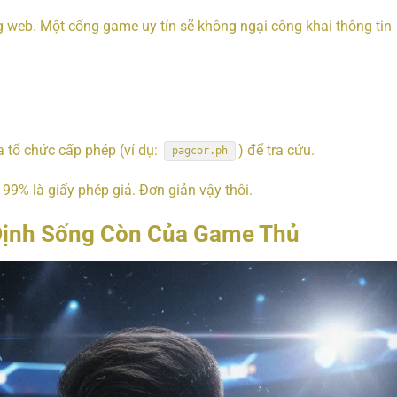
g web. Một cổng game uy tín sẽ không ngại công khai thông tin
a tổ chức cấp phép (ví dụ:
) để tra cứu.
pagcor.ph
99% là giấy phép giả. Đơn giản vậy thôi.
Định Sống Còn Của Game Thủ