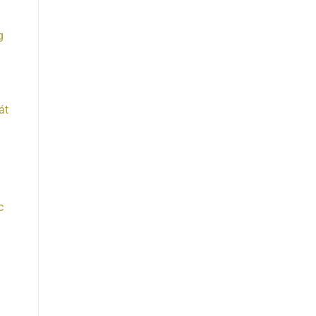
g
át
c