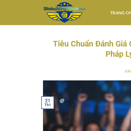
Bỏ
qua
TRANG C
nội
dung
Tiêu Chuẩn Đánh Giá 
Pháp L
ĐĂ
21
Th1