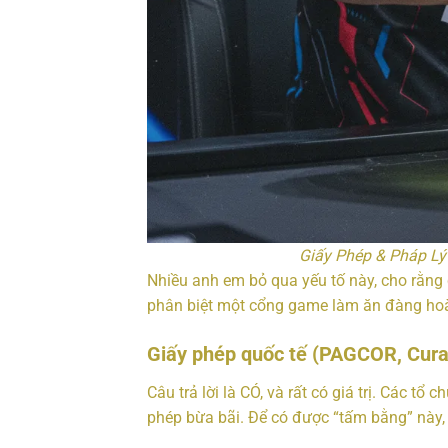
Giấy Phép & Pháp Lý
Nhiều anh em bỏ qua yếu tố này, cho rằng c
phân biệt một cổng game làm ăn đàng hoà
Giấy phép quốc tế (PAGCOR, Curac
Câu trả lời là CÓ, và rất có giá trị. Các tổ 
phép bừa bãi. Để có được “tấm bằng” này