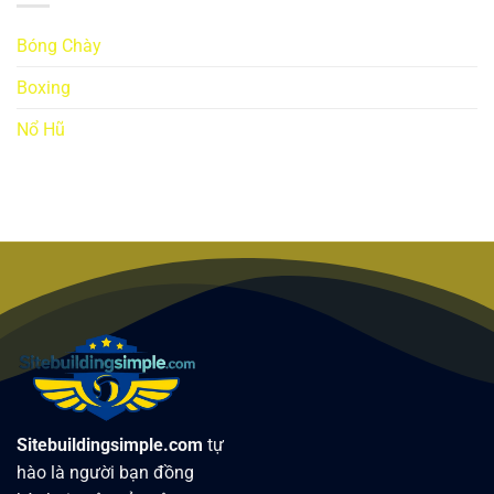
Bóng Chày
Boxing
Nổ Hũ
Sitebuildingsimple.com
tự
hào là người bạn đồng