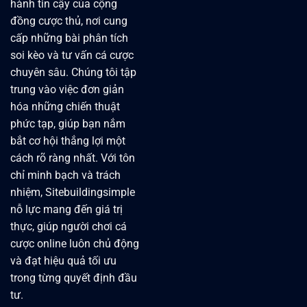
hành tin cậy của cộng
đồng cược thủ, nơi cung
cấp những bài phân tích
soi kèo và tư vấn cá cược
chuyên sâu. Chúng tôi tập
trung vào việc đơn giản
hóa những chiến thuật
phức tạp, giúp bạn nắm
bắt cơ hội thắng lợi một
cách rõ ràng nhất. Với tôn
chỉ minh bạch và trách
nhiệm, Sitebuildingsimple
nỗ lực mang đến giá trị
thực, giúp người chơi cá
cược online luôn chủ động
và đạt hiệu quả tối ưu
trong từng quyết định đầu
tư.