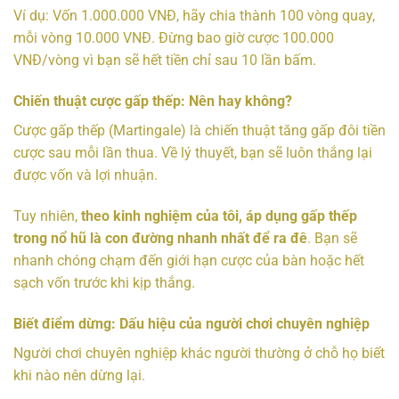
Ví dụ: Vốn 1.000.000 VNĐ, hãy chia thành 100 vòng quay,
mỗi vòng 10.000 VNĐ. Đừng bao giờ cược 100.000
VNĐ/vòng vì bạn sẽ hết tiền chỉ sau 10 lần bấm.
Chiến thuật cược gấp thếp: Nên hay không?
Cược gấp thếp (Martingale) là chiến thuật tăng gấp đôi tiền
cược sau mỗi lần thua. Về lý thuyết, bạn sẽ luôn thắng lại
được vốn và lợi nhuận.
Tuy nhiên,
theo kinh nghiệm của tôi, áp dụng gấp thếp
trong nổ hũ là con đường nhanh nhất để ra đê
. Bạn sẽ
nhanh chóng chạm đến giới hạn cược của bàn hoặc hết
sạch vốn trước khi kịp thắng.
Biết điểm dừng: Dấu hiệu của người chơi chuyên nghiệp
Người chơi chuyên nghiệp khác người thường ở chỗ họ biết
khi nào nên dừng lại.