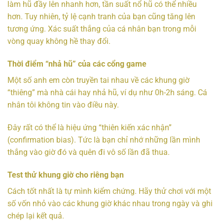
làm hũ đầy lên nhanh hơn, tần suất nổ hũ có thể nhiều
hơn. Tuy nhiên, tỷ lệ cạnh tranh của bạn cũng tăng lên
tương ứng. Xác suất thắng của cá nhân bạn trong mỗi
vòng quay không hề thay đổi.
Thời điểm “nhả hũ” của các cổng game
Một số anh em còn truyền tai nhau về các khung giờ
“thiêng” mà nhà cái hay nhả hũ, ví dụ như 0h-2h sáng. Cá
nhân tôi không tin vào điều này.
Đây rất có thể là hiệu ứng “thiên kiến xác nhận”
(confirmation bias). Tức là bạn chỉ nhớ những lần mình
thắng vào giờ đó và quên đi vô số lần đã thua.
Test thử khung giờ cho riêng bạn
Cách tốt nhất là tự mình kiểm chứng. Hãy thử chơi với một
số vốn nhỏ vào các khung giờ khác nhau trong ngày và ghi
chép lại kết quả.