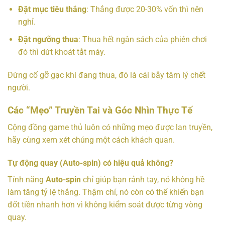
Đặt mục tiêu thắng
: Thắng được 20-30% vốn thì nên
nghỉ.
Đặt ngưỡng thua
: Thua hết ngân sách của phiên chơi
đó thì dứt khoát tắt máy.
Đừng cố gỡ gạc khi đang thua, đó là cái bẫy tâm lý chết
người.
Các “Mẹo” Truyền Tai và Góc Nhìn Thực Tế
Cộng đồng game thủ luôn có những mẹo được lan truyền,
hãy cùng xem xét chúng một cách khách quan.
Tự động quay (Auto-spin) có hiệu quả không?
Tính năng
Auto-spin
chỉ giúp bạn rảnh tay, nó không hề
làm tăng tỷ lệ thắng. Thậm chí, nó còn có thể khiến bạn
đốt tiền nhanh hơn vì không kiểm soát được từng vòng
quay.