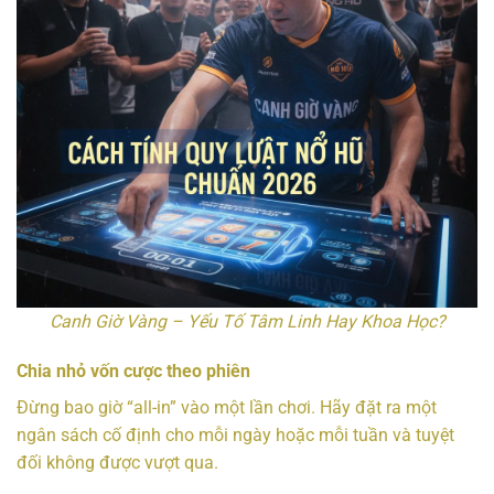
Canh Giờ Vàng – Yếu Tố Tâm Linh Hay Khoa Học?
Chia nhỏ vốn cược theo phiên
Đừng bao giờ “all-in” vào một lần chơi. Hãy đặt ra một
ngân sách cố định cho mỗi ngày hoặc mỗi tuần và tuyệt
đối không được vượt qua.