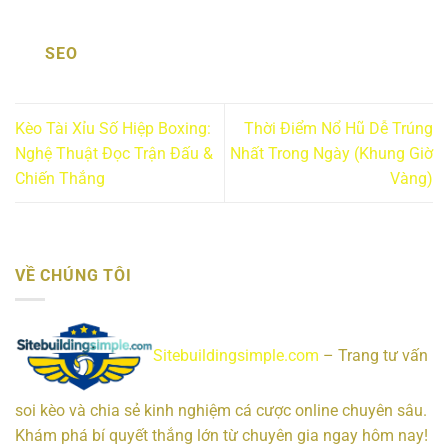
SEO
Kèo Tài Xỉu Số Hiệp Boxing:
Thời Điểm Nổ Hũ Dễ Trúng
Nghệ Thuật Đọc Trận Đấu &
Nhất Trong Ngày (Khung Giờ
Chiến Thắng
Vàng)
VỀ CHÚNG TÔI
Sitebuildingsimple.com
– Trang tư vấn
soi kèo và chia sẻ kinh nghiệm cá cược online chuyên sâu.
Khám phá bí quyết thắng lớn từ chuyên gia ngay hôm nay!