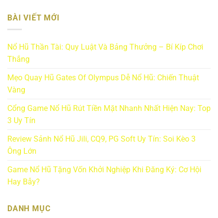
BÀI VIẾT MỚI
Nổ Hũ Thần Tài: Quy Luật Và Bảng Thưởng – Bí Kíp Chơi
Thắng
Mẹo Quay Hũ Gates Of Olympus Dễ Nổ Hũ: Chiến Thuật
Vàng
Cổng Game Nổ Hũ Rút Tiền Mặt Nhanh Nhất Hiện Nay: Top
3 Uy Tín
Review Sảnh Nổ Hũ Jili, CQ9, PG Soft Uy Tín: Soi Kèo 3
Ông Lớn
Game Nổ Hũ Tặng Vốn Khởi Nghiệp Khi Đăng Ký: Cơ Hội
Hay Bẫy?
DANH MỤC