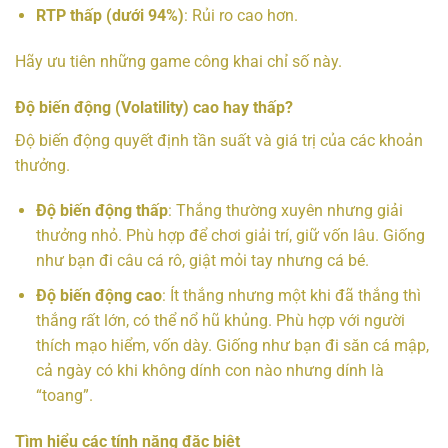
RTP thấp (dưới 94%)
: Rủi ro cao hơn.
Hãy ưu tiên những game công khai chỉ số này.
Độ biến động (Volatility) cao hay thấp?
Độ biến động quyết định tần suất và giá trị của các khoản
thưởng.
Độ biến động thấp
: Thắng thường xuyên nhưng giải
thưởng nhỏ. Phù hợp để chơi giải trí, giữ vốn lâu. Giống
như bạn đi câu cá rô, giật mỏi tay nhưng cá bé.
Độ biến động cao
: Ít thắng nhưng một khi đã thắng thì
thắng rất lớn, có thể nổ hũ khủng. Phù hợp với người
thích mạo hiểm, vốn dày. Giống như bạn đi săn cá mập,
cả ngày có khi không dính con nào nhưng dính là
“toang”.
Tìm hiểu các tính năng đặc biệt