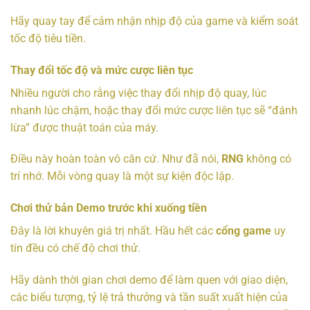
Hãy quay tay để cảm nhận nhịp độ của game và kiểm soát
tốc độ tiêu tiền.
Thay đổi tốc độ và mức cược liên tục
Nhiều người cho rằng việc thay đổi nhịp độ quay, lúc
nhanh lúc chậm, hoặc thay đổi mức cược liên tục sẽ “đánh
lừa” được thuật toán của máy.
Điều này hoàn toàn vô căn cứ. Như đã nói,
RNG
không có
trí nhớ. Mỗi vòng quay là một sự kiện độc lập.
Chơi thử bản Demo trước khi xuống tiền
Đây là lời khuyên giá trị nhất. Hầu hết các
cổng game
uy
tín đều có chế độ chơi thử.
Hãy dành thời gian chơi demo để làm quen với giao diện,
các biểu tượng, tỷ lệ trả thưởng và tần suất xuất hiện của