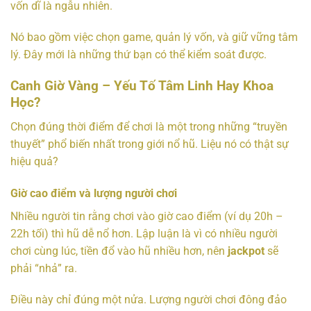
vốn dĩ là ngẫu nhiên.
Nó bao gồm việc chọn game, quản lý vốn, và giữ vững tâm
lý. Đây mới là những thứ bạn có thể kiểm soát được.
Canh Giờ Vàng – Yếu Tố Tâm Linh Hay Khoa
Học?
Chọn đúng thời điểm để chơi là một trong những “truyền
thuyết” phổ biến nhất trong giới nổ hũ. Liệu nó có thật sự
hiệu quả?
Giờ cao điểm và lượng người chơi
Nhiều người tin rằng chơi vào giờ cao điểm (ví dụ 20h –
22h tối) thì hũ dễ nổ hơn. Lập luận là vì có nhiều người
chơi cùng lúc, tiền đổ vào hũ nhiều hơn, nên
jackpot
sẽ
phải “nhả” ra.
Điều này chỉ đúng một nửa. Lượng người chơi đông đảo