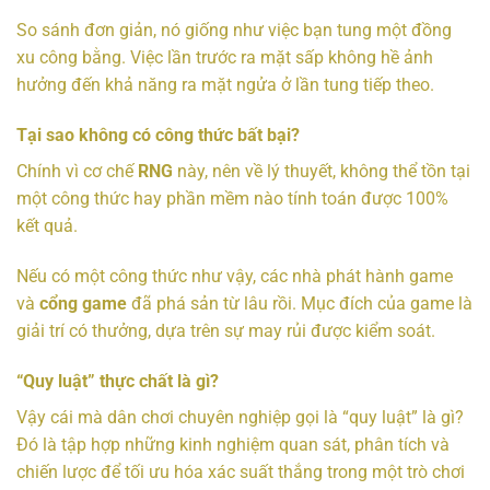
So sánh đơn giản, nó giống như việc bạn tung một đồng
xu công bằng. Việc lần trước ra mặt sấp không hề ảnh
hưởng đến khả năng ra mặt ngửa ở lần tung tiếp theo.
Tại sao không có công thức bất bại?
Chính vì cơ chế
RNG
này, nên về lý thuyết, không thể tồn tại
một công thức hay phần mềm nào tính toán được 100%
kết quả.
Nếu có một công thức như vậy, các nhà phát hành game
và
cổng game
đã phá sản từ lâu rồi. Mục đích của game là
giải trí có thưởng, dựa trên sự may rủi được kiểm soát.
“Quy luật” thực chất là gì?
Vậy cái mà dân chơi chuyên nghiệp gọi là “quy luật” là gì?
Đó là tập hợp những kinh nghiệm quan sát, phân tích và
chiến lược để tối ưu hóa xác suất thắng trong một trò chơi